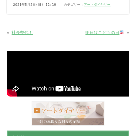
2021年5月2日(日) 12:19 ｜ カテゴリー：
アートダイヤリー
«
社長交代！
明日はこどもの日
»