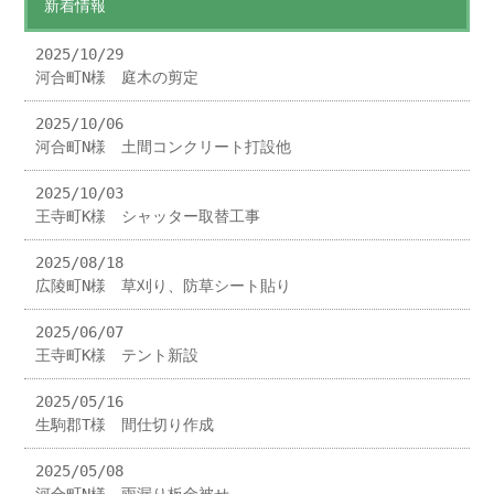
新着情報
2025/10/29
河合町N様 庭木の剪定
2025/10/06
河合町N様 土間コンクリート打設他
2025/10/03
王寺町K様 シャッター取替工事
2025/08/18
広陵町N様 草刈り、防草シート貼り
2025/06/07
王寺町K様 テント新設
2025/05/16
生駒郡T様 間仕切り作成
2025/05/08