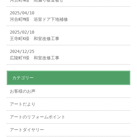
河合町N様 雨漏り板金被せ
2025/04/10
河合町M様 浴室ドア下地補修
2025/02/18
王寺町K様 和室改修工事
2024/12/25
広陵町Y様 和室改修工事
カテゴリー
お客様のお声
アートだより
アートのリフォームポイント
アートダイヤリー