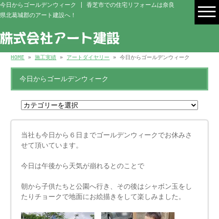
今日からゴールデンウィーク | 香芝市での住宅リフォームは奈良
県北葛城郡のアート建設へ！
HOME
»
施工実績
»
アートダイヤリー
» 今日からゴールデンウィーク
今日からゴールデンウィーク
当社も今日から６日までゴールデンウィークでお休みさ
せて頂いています。
今日は午後から天気が崩れるとのことで
朝から子供たちと公園へ行き、その後はシャボン玉をし
たりチョークで地面にお絵描きをして楽しみました。