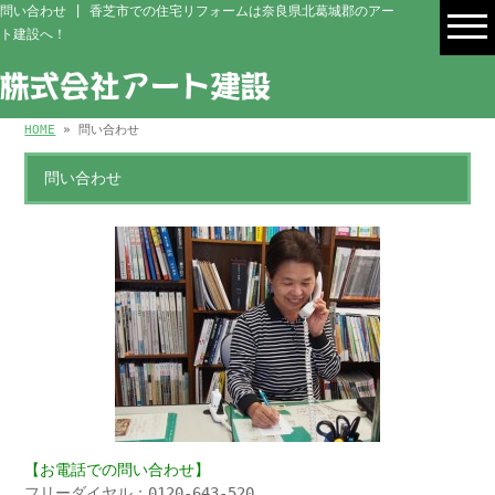
問い合わせ | 香芝市での住宅リフォームは奈良県北葛城郡のアー
ト建設へ！
HOME
» 問い合わせ
問い合わせ
【お電話での問い合わせ】
フリーダイヤル：0120-643-520