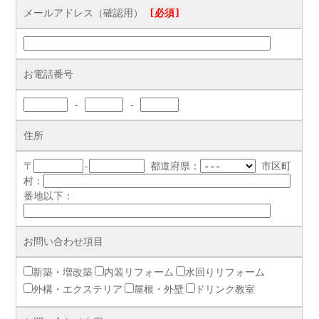
メールアドレス（確認用）
[必須]
お電話番号
-
-
住所
〒
-
都道府県：
市区町
村：
番地以下：
お問い合わせ項目
新築・増改築
内装リフォーム
水回りリフォーム
外構・エクステリア
屋根・外壁
ドリンク教室