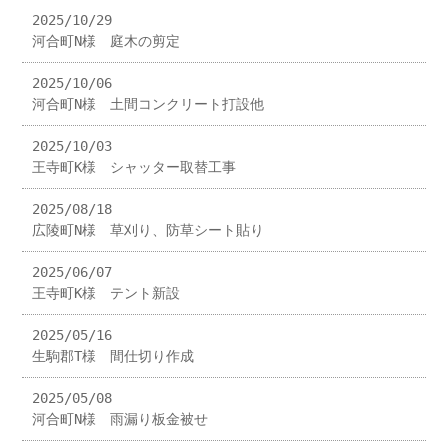
2025/10/29
河合町N様 庭木の剪定
2025/10/06
河合町N様 土間コンクリート打設他
2025/10/03
王寺町K様 シャッター取替工事
2025/08/18
広陵町N様 草刈り、防草シート貼り
2025/06/07
王寺町K様 テント新設
2025/05/16
生駒郡T様 間仕切り作成
2025/05/08
河合町N様 雨漏り板金被せ