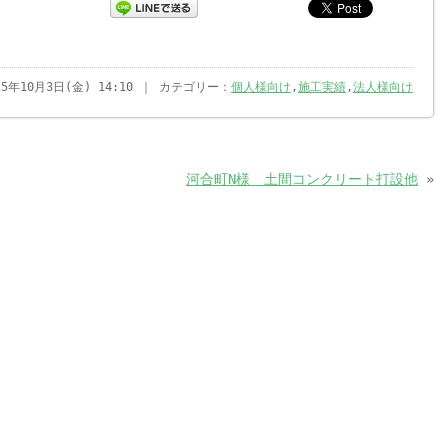
25年10月3日(金) 14:10 ｜ カテゴリー：
個人様向け
,
施工実績
,
法人様向け
河合町N様 土間コンクリート打設他
»