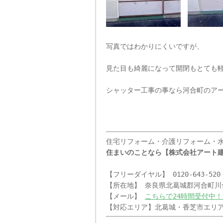
写真ではわかりにくいですが、
見た目も綺麗になって開閉もとても
シャッター工事の事なら河合町のア
住宅リフォーム・介護リフォーム・
住まいのことなら【株式会社アート
【フリーダイヤル】 0120-643-520
【所在地】 奈良県北葛城郡河合町川合
【メール】
こちらで24時間受付中！
【対応エリア】北葛城・香芝市エリア