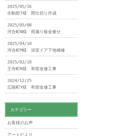
2025/05/16
生駒郡T様 間仕切り作成
2025/05/08
河合町N様 雨漏り板金被せ
2025/04/10
河合町M様 浴室ドア下地補修
2025/02/18
王寺町K様 和室改修工事
2024/12/25
広陵町Y様 和室改修工事
カテゴリー
お客様のお声
アートだより