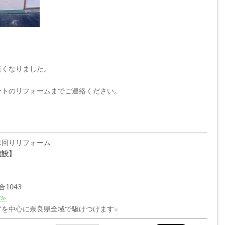
軽くなりました。
ートのリフォームまでご連絡ください。
水回りリフォーム
建設】
1043
≫
を中心に奈良県全域で駆けつけます☆