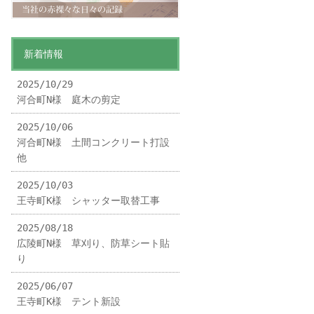
新着情報
2025/10/29
河合町N様 庭木の剪定
2025/10/06
河合町N様 土間コンクリート打設
他
2025/10/03
王寺町K様 シャッター取替工事
2025/08/18
広陵町N様 草刈り、防草シート貼
り
2025/06/07
王寺町K様 テント新設