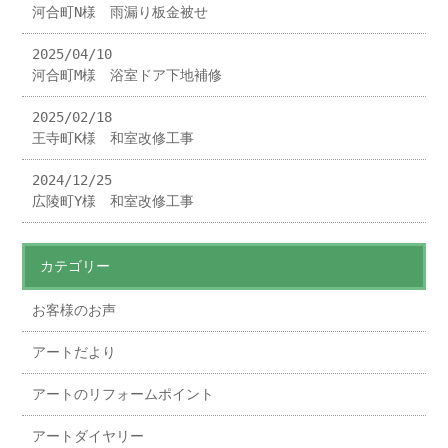
河合町N様 雨漏り板金被せ
2025/04/10
河合町M様 浴室ドア下地補修
2025/02/18
王寺町K様 和室改修工事
2024/12/25
広陵町Y様 和室改修工事
カテゴリー
お客様のお声
アートだより
アートのリフォームポイント
アートダイヤリー