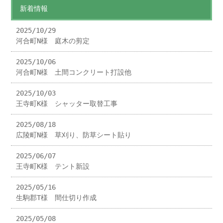
新着情報
2025/10/29
河合町N様 庭木の剪定
2025/10/06
河合町N様 土間コンクリート打設他
2025/10/03
王寺町K様 シャッター取替工事
2025/08/18
広陵町N様 草刈り、防草シート貼り
2025/06/07
王寺町K様 テント新設
2025/05/16
生駒郡T様 間仕切り作成
2025/05/08