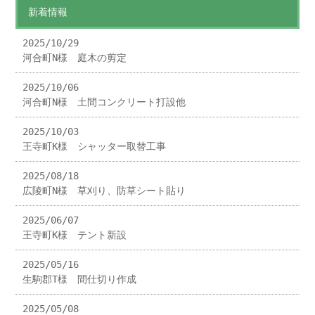
新着情報
2025/10/29
河合町N様 庭木の剪定
2025/10/06
河合町N様 土間コンクリート打設他
2025/10/03
王寺町K様 シャッター取替工事
2025/08/18
広陵町N様 草刈り、防草シート貼り
2025/06/07
王寺町K様 テント新設
2025/05/16
生駒郡T様 間仕切り作成
2025/05/08