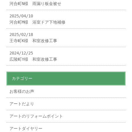
河合町N様 雨漏り板金被せ
2025/04/10
河合町M様 浴室ドア下地補修
2025/02/18
王寺町K様 和室改修工事
2024/12/25
広陵町Y様 和室改修工事
カテゴリー
お客様のお声
アートだより
アートのリフォームポイント
アートダイヤリー