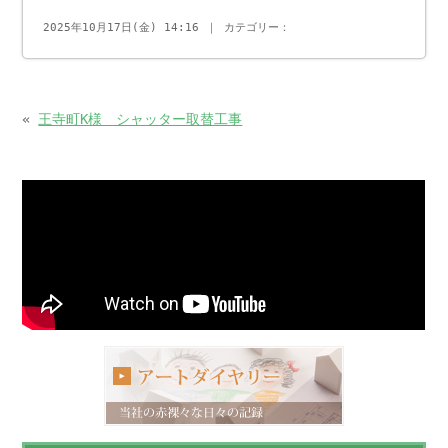
2025年10月17日(金) 14:16 ｜ カテゴリー：
«
王寺町K様 シャッター取替工事